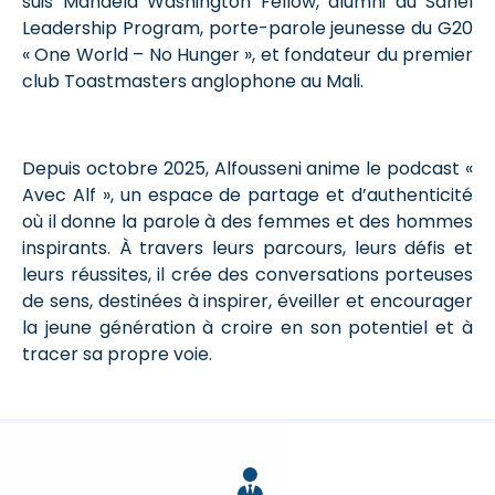
suis Mandela Washington Fellow, alumni du Sahel
Leadership Program, porte-parole jeunesse du G20
« One World – No Hunger », et fondateur du premier
club Toastmasters anglophone au Mali.
Depuis octobre 2025, Alfousseni anime le podcast «
Avec Alf », un espace de partage et d’authenticité
où il donne la parole à des femmes et des hommes
inspirants. À travers leurs parcours, leurs défis et
leurs réussites, il crée des conversations porteuses
de sens, destinées à inspirer, éveiller et encourager
la jeune génération à croire en son potentiel et à
tracer sa propre voie.