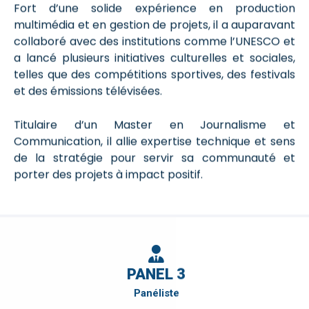
Fort d’une solide expérience en production
multimédia et en gestion de projets, il a auparavant
collaboré avec des institutions comme l’UNESCO et
a lancé plusieurs initiatives culturelles et sociales,
telles que des compétitions sportives, des festivals
et des émissions télévisées.
Titulaire d’un Master en Journalisme et
Communication, il allie expertise technique et sens
de la stratégie pour servir sa communauté et
porter des projets à impact positif.
PANEL 3
Panéliste