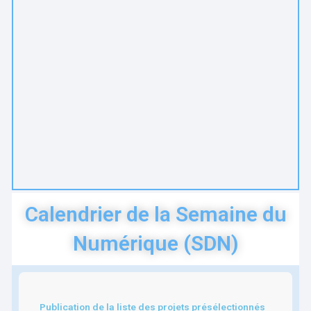
Calendrier de la Semaine du
Numérique (SDN)
Publication de la liste des projets présélectionnés